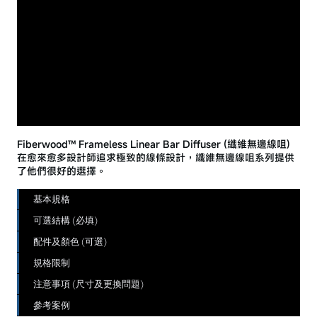
Fiberwood™ Frameless Linear Bar Diffuser (纖維無邊線咀)
在愈來愈多設計師追求極致的線條設計，纖維無邊線咀系列提供
了他們很好的選擇。
基本規格
可選結構 (必填)
配件及顏色 (可選)
規格限制
注意事項 (尺寸及更換問題)
參考案例