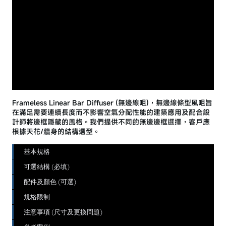
Frameless Linear Bar Diffuser (無邊線咀)，無邊線條型風咀旨
在滿足需要連續長度而不影響空氣分配性能的建築應用及配合設
計師將邊框隱藏的風格。我們提供不同的無邊邊框選擇，客戶應
根據天花/牆身的結構選型。
基本規格
可選結構 (必填)
配件及顏色 (可選)
規格限制
注意事項 (尺寸及更換問題)