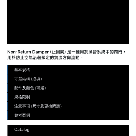
Non-Return Damper (止回閥) 是一種用於風管系統中的閥門，
用於防止空氣沿著預定的氣流方向流動。
基本規格
可選結構 (必填)
配件及顏色 (可選)
規格限制
注意事項 (尺寸及更換問題)
參考案例
Catalog