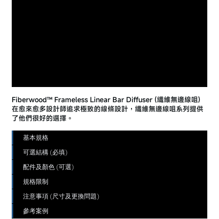
Fiberwood™ Frameless Linear Bar Diffuser (纖維無邊線咀)
在愈來愈多設計師追求極致的線條設計，纖維無邊線咀系列提供
了他們很好的選擇。
基本規格
可選結構 (必填)
配件及顏色 (可選)
規格限制
注意事項 (尺寸及更換問題)
參考案例