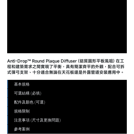
Anti-Drop™ Round Plaque Diffuser (鋁質圓形平板風咀) 在工
程和建築需求之間實現了平衡，具有簡潔齊平的外觀，配合可拆
式彈弓支架、十分適合無論在天花板還是外露管道安裝應用中。
基本規格
可選結構 (必填)
配件及顏色 (可選)
規格限制
注意事項 (尺寸及更換問題)
參考案例