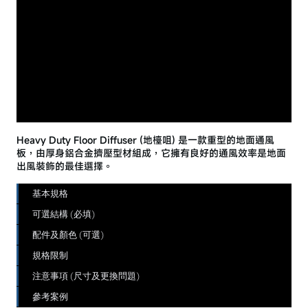
Heavy Duty Floor Diffuser (地檯咀) 是一款重型的地面通風
板，由厚身鋁合金擠壓型材組成，它擁有良好的通風效率是地面
出風裝飾的最佳選擇。
基本規格
可選結構 (必填)
配件及顏色 (可選)
規格限制
注意事項 (尺寸及更換問題)
參考案例