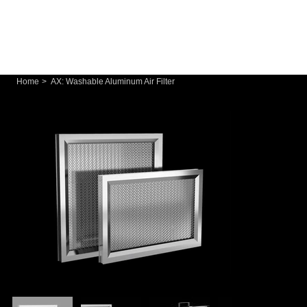
Home
>
AX: Washable Aluminum Air Filter