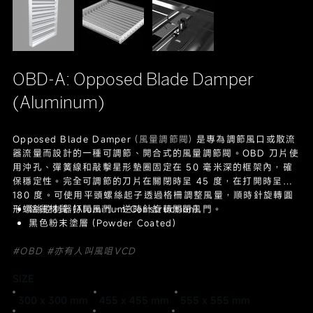
OBD-A: Opposed Blade Damper
(Aluminum)
Opposed Blade Damper
(風量調節閥)
是專為調節風口或散流
器流量而設計的一種可調節、開合式的風量調節閥。OBD 刀片使
用沖孔、彈簧線和敲擊星形墊圈固定在 50 毫米深的框架內，確
保穩定性。完全可調節的刀片在關閉時呈 45 度，在打開時呈
180 度。可使用平頭螺絲起子透過格柵調整風量，順時針旋轉圓
形螺絲控制器打開風門，逆時針旋轉關閉風門。
鋁質材質 (Aluminum Construction)
黑色粉末塗層 (Powder Coated)
#OBD #亦有人叫風咀VCD
SIZE
300 x 300 mm
455 x 455 mm
555 x 555 mm