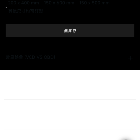
200 x 400 mm
150 x 600 mm
150 x 500 mm
其他尺寸均可訂製
無庫存
常見誤會 (VCD VS OBD)
C O N T A C T