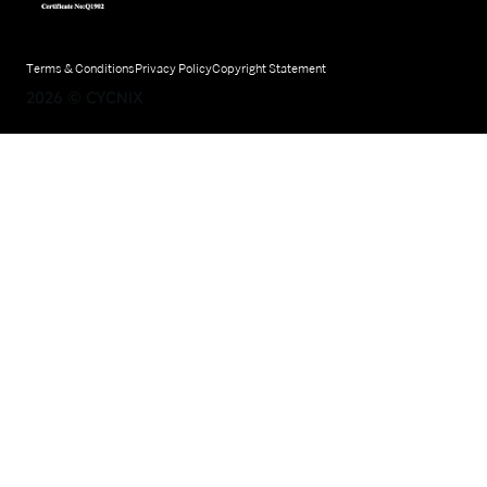
Terms & Conditions
Privacy Policy
Copyright Statement
2026
©
CYCNIX