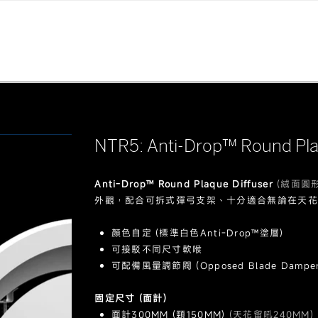
NTR5: Anti-Drop™ Round Pla
Anti-Drop™ Round Plaque Diffuser
(絨面圓
外觀，配合可拆式彈弓支架、十分適合無論在天花
顏色自定 (標準白色Anti-Drop™塗層)
可接駁不同尺寸軟喉
可配備風量調節閥 (Opposed Blade Damper
固定尺寸 (面計)
面計300MM (頸150MM)
(天花留吼240MM)