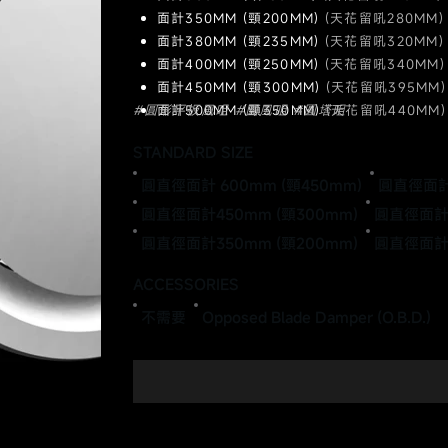
面計350MM (頸200MM)
(天花留吼280MM)
面計380MM (頸235MM)
(天花留吼320MM)
面計400MM (頸250MM)
(天花留吼340MM)
面計450MM (頸300MM)
(天花留吼395MM)
#圓形平板風咀 #圓風咀 #圓塔咀
面計500MM (頸350MM)
(天花留吼440MM)
面計530MM (頸380MM)
(天花留吼480MM)
STANDARD SIZE
面計600MM (頸450MM)
(天花留吼540MM)
圓直徑面計 600mm (頸450mm)
圓直徑面計 
圓直徑面計450mm (頸300mm)
圓直徑面計4
圓直徑面計350mm (頸200mm)
圓直徑面計3
ACCESSORIES
不需要
Opposed Blade Damper (O.B.D.)