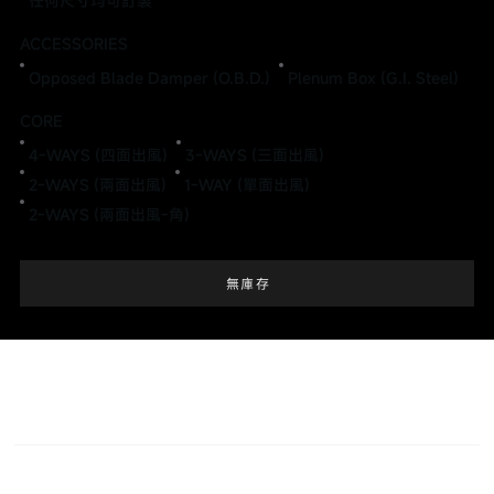
任何尺寸均可訂製
ACCESSORIES
Opposed Blade Damper (O.B.D.)
Plenum Box (G.I. Steel)
CORE
4-WAYS (四面出風)
3-WAYS (三面出風)
2-WAYS (兩面出風)
1-WAY (單面出風)
2-WAYS (兩面出風-角)
無庫存