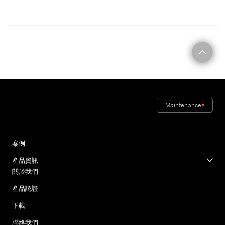
C O N T A C T
Maintenance
案例
產品資訊
關於我們
產品認證
下載
聯絡我們