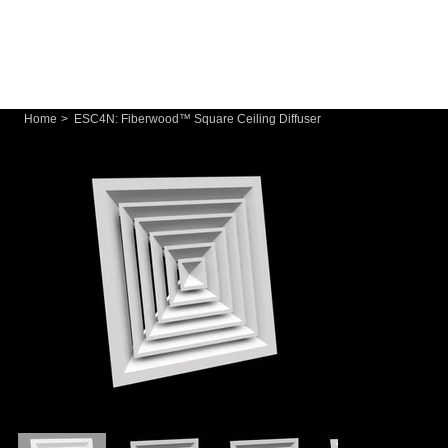
Home
>
ESC4N: Fiberwood™ Square Ceiling Diffuser